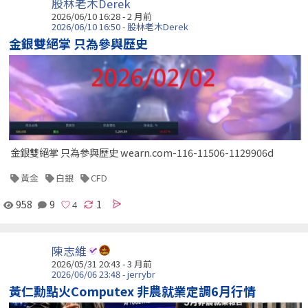
股林老木Derek
2026/06/10 16:28 - 2 月前
2026/06/10 16:50 - 股林老木Derek
金銀雙絕掌 只為參與歷史
金銀雙絕掌 只為參與歷史 wearn.com-116-11506-1129906d
黃金
白銀
CFD
958
9
1
陳志維
2026/05/31 20:43 - 3 月前
2026/06/06 23:48 - jerrybr
黃仁勳點火Computex 非農就業定調6月行情