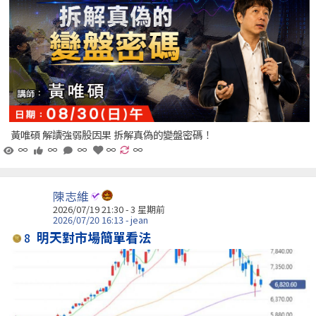
黃唯碩 解讀強弱股因果 拆解真偽的變盤密碼！
∞
∞
∞
∞
∞
陳志維
2026/07/19 21:30 - 3 星期前
2026/07/20 16:13 - jean
明天對市場簡單看法
8