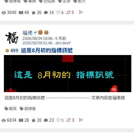
選擇權
籌碼
台指期
支撐
壓力
3049
48
26
14
5
福佬
2026/08/04 16:06 - 5 天前
2026/08/08 01:46 - abcdeef
這是8月初的指標訊號
499
這是8月初的指標訊號 ------------------------- 文章內容是福佬個
期貨
選擇權
6834
28
20
23
3