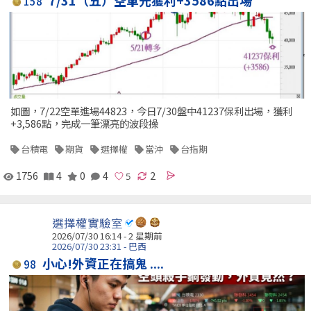
7/31（五）空單先獲利+3586點出場
158
如圖，7/22空單進場44823，今日7/30盤中41237保利出場，獲利
+3,586點，完成一筆漂亮的波段操
台積電
期貨
選擇權
當沖
台指期
1756
4
0
4
2
選擇權實驗室
2026/07/30 16:14 - 2 星期前
2026/07/30 23:31 - 巴西
小心!外資正在搞鬼 ....
98