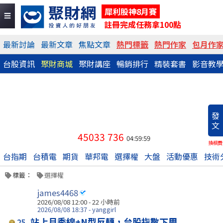
犀利股神8月賽
註冊完成任務拿100點
最新討論
最新文章
焦點文章
熱門標籤
熱門作家
包月作
台股資訊
聚財商城
聚財講座
暢銷排行
精裝套書
影音教
發
文
45033
736
04:59:59
換稿費
台指期
台積電
期貨
華邦電
選擇權
大盤
活動優惠
技術
標籤：
選擇權
james4468
2026/08/08 12:00 -
22 小時前
2026/08/08 18:37 - yanggirl
站上月季線+N型反轉，台股指數下周
25