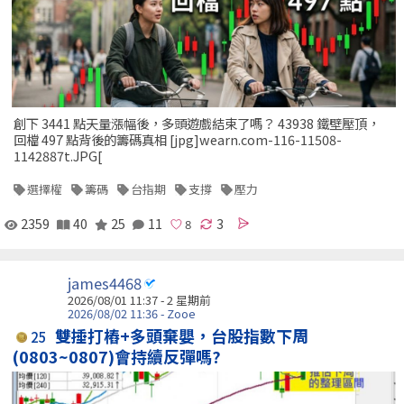
創下 3441 點天量漲幅後，多頭遊戲結束了嗎？ 43938 鐵壁壓頂，
回檔 497 點背後的籌碼真相 [jpg]wearn.com-116-11508-
1142887t.JPG[
選擇權
籌碼
台指期
支撐
壓力
2359
40
25
11
3
james4468
2026/08/01 11:37 - 2 星期前
2026/08/02 11:36 - Zooe
雙捶打樁+多頭棄嬰，台股指數下周
25
(0803~0807)會持續反彈嗎?