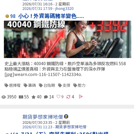
2026/07/31 16:16 - 2 星期前
2026/07/31 17:59 - jhong3320
小心 ! 外資籌碼豬羊變色.....
98
史上最大漲點：40040 鋼鐵防線，散戶空單淪為多頭反攻燃料 558
點極端正價差真相：外資與主力在盤後埋下的深水炸彈
[jpg]wearn.com-116-11507-1142334o.
選擇權
籌碼
台指期
支撐
壓力
3950
55
40
14
4
期貨夢想家掃地僧
2026/07/30 23:35 - 2 星期前
2026/07/31 11:23 - 期貨夢想家掃地僧