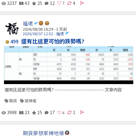
3237
43
25
12
4
福佬
2026/08/06 16:29 - 3 天前
2026/08/07 12:52 - 福佬
還有比這更可怕的跌勢嗎?
499
還有比這更可怕的跌勢嗎? --------------------------- 文章內容
期貨
選擇權
3998
23
15
17
1
期貨夢想家掃地僧