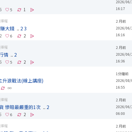
2026/06/
16:17
6
1
選擇權
2 月前
會賺大錢
..
2
3
2026/06/
16:16
2
2
選擇權
2 月前
行情
..
2
2026/06/
16:36
6
2
1分鐘前
主升浪戰法(線上講座)
2026/08/
16:55
∞
選擇權
2 月前
貨 慘賠最嚴重的1次
..
2
2026/06/
06:00
5
2
選擇權
2 月前