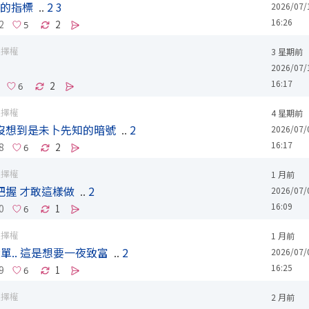
值的指標
..
2
3
2026/07/
16:26
2
2
選擇權
3 星期前
2026/07/
16:17
2
選擇權
4 星期前
沒想到是未卜先知的暗號
..
2
2026/07/
16:17
8
2
選擇權
1 月前
有把握 才敢這樣做
..
2
2026/07/
16:09
0
1
選擇權
1 月前
單.. 這是想要一夜致富
..
2
2026/07/
16:25
9
1
選擇權
2 月前