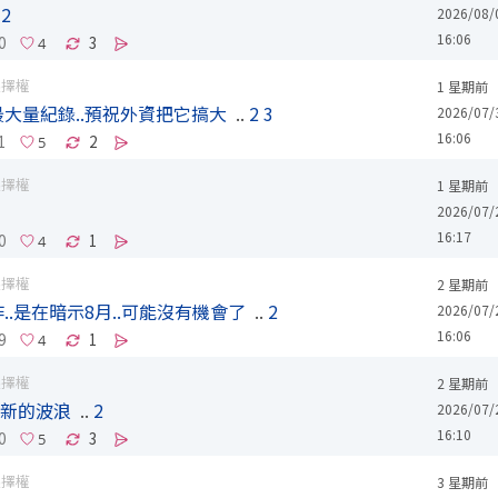
.
2
2026/08/
16:06
0
3
選擇權
1 星期前
大量紀錄..預祝外資把它搞大
..
2
3
2026/07/
16:06
1
2
選擇權
1 星期前
2026/07/
16:17
0
1
選擇權
2 星期前
.是在暗示8月..可能沒有機會了
..
2
2026/07/
16:06
9
1
選擇權
2 星期前
全新的波浪
..
2
2026/07/
16:10
0
3
選擇權
3 星期前