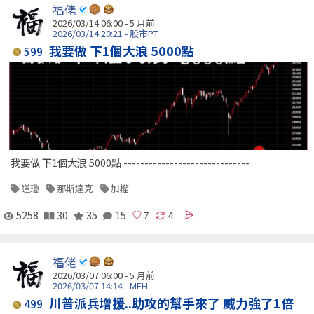
福佬
2026/03/14 06:00 - 5 月前
2026/03/14 20:21 - 股市PT
我要做 下1個大浪 5000點
599
我要做 下1個大浪 5000點 ------------------------------
道瓊
那斯達克
加權
5258
30
35
15
4
福佬
2026/03/07 06:00 - 5 月前
2026/03/07 14:14 - MFH
川普派兵增援..助攻的幫手來了 威力強了1倍
499