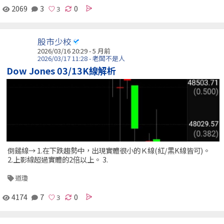
2069
3
0
股市少校
2026/03/16 20:29 - 5 月前
2026/03/17 11:28 - 老闆不是人
Dow Jones 03/13K線解析
倒鎚線→ 1.在下跌趨勢中，出現實體很小的Ｋ線(紅/黑K線皆可)。
2.上影線超過實體的2倍以上。 3.
道瓊
4174
7
0