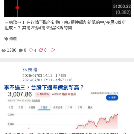
三胎鴉→ 1. 在行情下跌的初期，由3根連續創新低的中/長黑K線所
組成。 2. 其第2根與第3根黑K線的開
道瓊
1380
0
0
林志隆
2026/07/03 14:11 - 1 月前
2026/07/03 17:21 - ad671116
事不過三，台股下週準備創新高？