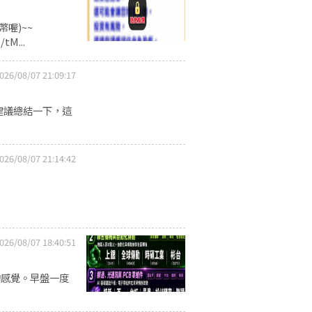
喔)~~
tM...
026/08/07 21:09:17
建議總結一下，這
026/08/07 21:14:42
026/08/07 18:40:51
的感覺。早盤一度