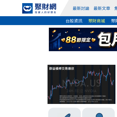
最新討論
最新文章
台股資訊
聚財商城
聚