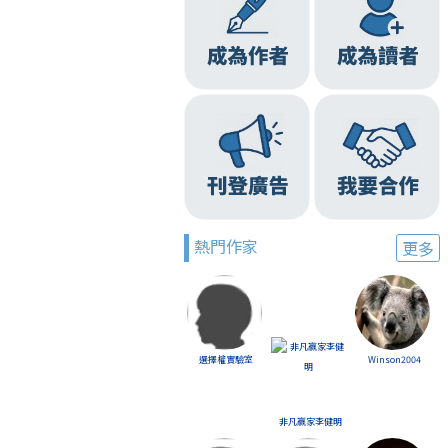
熱門作家
更多
選擇權實驗室
Winson2004
非凡贏家李健明