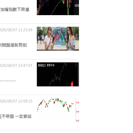
億加權指數下跌量
026/08/07 11:23:26
來開盤還氣勢如
026/08/07 13:47:07
------
026/08/07 12:09:15
[不帶盤 一定要設