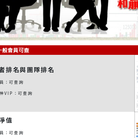
者排名與團隊排名
員：可查詢
神VIP：可查詢
淨值
員：可查詢