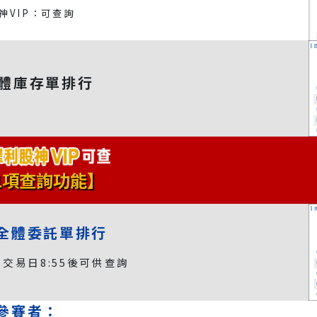
神VIP：可查詢
體庫存單排行
1項查詢功能】
全體委託單排行
交易日8:55後可供查詢
參賽者：