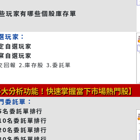
哪些玩家有哪些個股庫存單
選玩家：
設定自選玩家
觀察自選玩家
交回報 2.庫存股 3.委託單
5大分析功能！快速掌握當下市場熱門股】
門委託單：
前5名委託單排行
前10名委託單排行
前20名委託單排行
前30名委託單排行