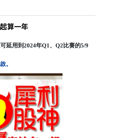
始起算一年
可延用到2024年Q1、Q2比賽的5/9
開啟。