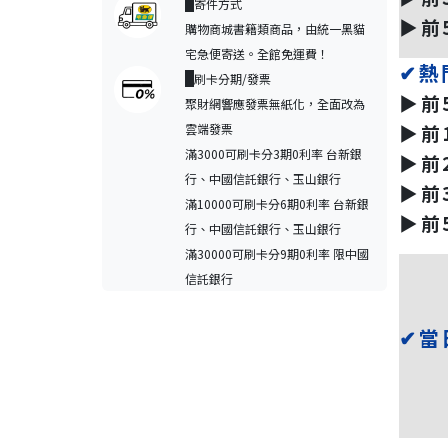
寄件方式
▶️
購物商城書籍類商品，由統一黑貓
宅急便寄送。全館免運費！
✔熱
刷卡分期/發票
▶️
聚財網響應發票無紙化，全面改為
▶️
雲端發票
滿3000可刷卡分3期0利率 台新銀
▶️
行、中國信託銀行、玉山銀行
▶️
滿10000可刷卡分6期0利率 台新銀
▶️
行、中國信託銀行、玉山銀行
滿30000可刷卡分9期0利率 限中國
信託銀行
✔當