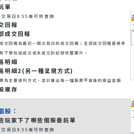
委託單
交易日8:55後可供查詢
成交回報
全部成交回報
成交回報為最近一個交易日的成交回報；全部成交回報是將參
有下單包括成交或未成交的紀錄完整顯示。
交易明細
交易明細2(另一種呈現方式)
票為主要排列方式，並計算出每一檔股票平倉後的損益金額
持股庫存
個股：
哪些玩家下了哪些個股委託單
交易日8:55後可供查詢