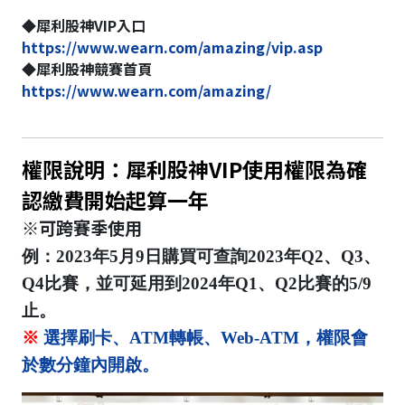
◆犀利股神VIP入口
https://www.wearn.com/amazing/vip.asp
◆犀利股神競賽首頁
https://www.wearn.com/amazing/
權限說明：犀利股神VIP使用權限為確
認繳費開始起算一年
※可跨賽季使用
例：2023年5月9日購買可查詢2023年Q2、Q3、
Q4比賽，並可延用到2024年Q1、Q2比賽的5/9
止。
※
選擇刷卡、ATM轉帳、Web-ATM，權限會
於數分鐘內開啟。