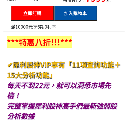
加入購物車
滿10000元享6期0利率
***特惠八折!!!***
✔犀利股神VIP享有「11項查詢功能＋
15大分析功能」
每天不到22元，就可以洞悉市場先
機！
完整掌握犀利股神高手們最新強弱股
分析數據