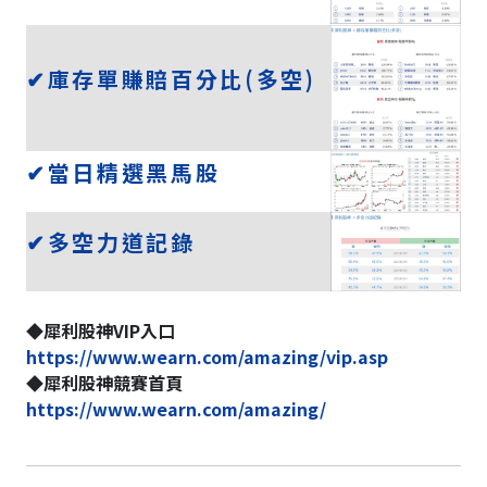
✔庫存單賺賠百分比(多空)
✔當日精選黑馬股
✔多空力道記錄
◆犀利股神VIP入口
https://www.wearn.com/amazing/vip.asp
◆犀利股神競賽首頁
https://www.wearn.com/amazing/