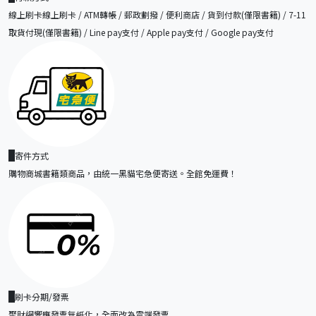
線上刷卡線上刷卡 / ATM轉帳 / 郵政劃撥 / 便利商店 / 貨到付款(僅限書籍) / 7-11
取貨付現(僅限書籍) / Line pay支付 / Apple pay支付 / Google pay支付
寄件方式
購物商城書籍類商品，由統一黑貓宅急便寄送。全館免運費！
刷卡分期/發票
聚財網響應發票無紙化，全面改為雲端發票