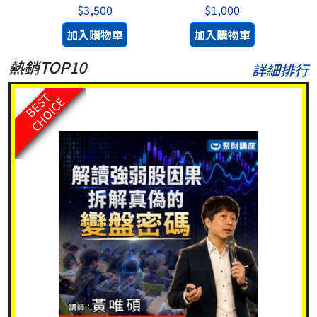
$3,500
$1,000
加入購物車
加入購物車
熱銷TOP10
詳細排行
BEST
CHOICE