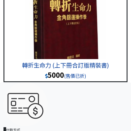
轉折生命力 (上下冊合訂版精裝書)
5000
(售價已折)
付款方式