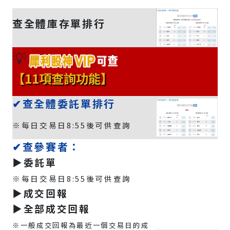
查全體庫存單排行
💡
【11項查詢功能】
✔查全體委託單排行
※每日交易日8:55後可供查詢
✔查參賽者：
▶️委託單
※每日交易日8:55後可供查詢
▶️成交回報
▶️全部成交回報
※一般成交回報為最近一個交易日的成