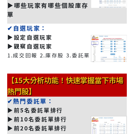
▶️哪些玩家有哪些個股庫存
單
✔自選玩家：
▶️設定自選玩家
▶️觀察自選玩家
1.成交回報 2.庫存股 3.委託單
【15大分析功能！快速掌握當下市場
熱門股】
✔熱門委託單：
▶️前5名委託單排行
▶️前10名委託單排行
▶️前20名委託單排行