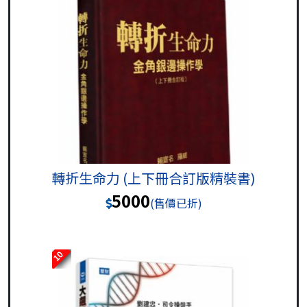
轉折生命力 (上下冊合訂版精裝書)
5000
(售價已折)
10