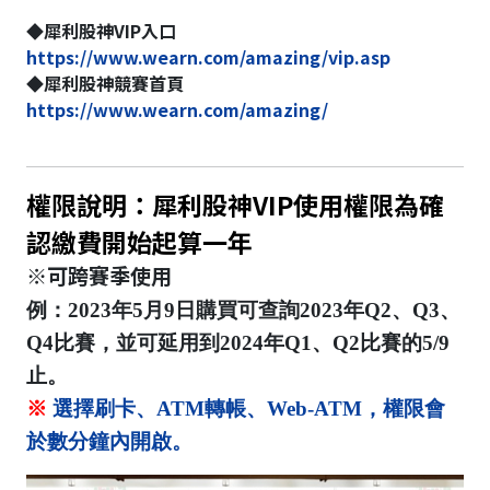
◆犀利股神VIP入口
https://www.wearn.com/amazing/vip.asp
◆犀利股神競賽首頁
https://www.wearn.com/amazing/
權限說明：犀利股神VIP使用權限為確
認繳費開始起算一年
※可跨賽季使用
例：2023年5月9日購買可查詢2023年Q2、Q3、
Q4比賽，並可延用到2024年Q1、Q2比賽的5/9
止。
※
選擇刷卡、ATM轉帳、Web-ATM，權限會
於數分鐘內開啟。