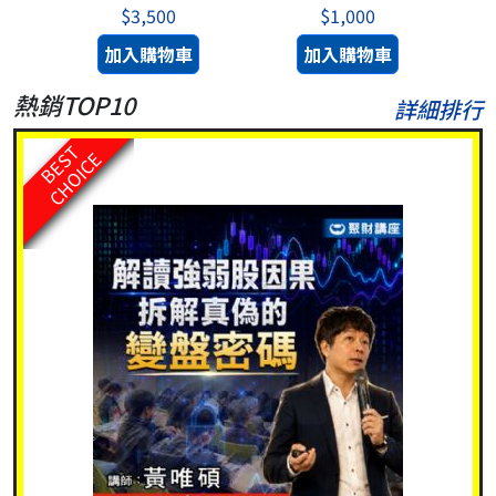
$3,500
$1,000
加入購物車
加入購物車
熱銷TOP10
詳細排行
BEST
CHOICE