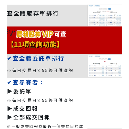
查全體庫存單排行
💡
【11項查詢功能】
✔查全體委託單排行
※每日交易日8:55後可供查詢
✔查參賽者：
▶️委託單
※每日交易日8:55後可供查詢
▶️成交回報
▶️全部成交回報
※一般成交回報為最近一個交易日的成