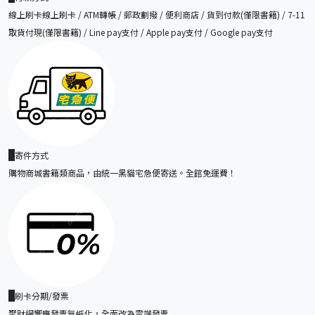
線上刷卡線上刷卡 / ATM轉帳 / 郵政劃撥 / 便利商店 / 貨到付款(僅限書籍) / 7-11
取貨付現(僅限書籍) / Line pay支付 / Apple pay支付 / Google pay支付
寄件方式
購物商城書籍類商品，由統一黑貓宅急便寄送。全館免運費！
刷卡分期/發票
聚財網響應發票無紙化，全面改為雲端發票