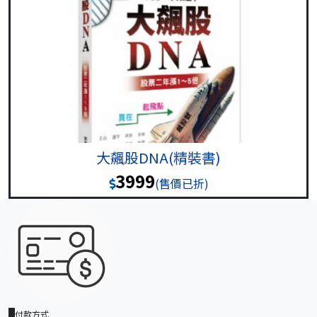
大飆股DNA(精裝書)
3999
(售價已折)
付款方式