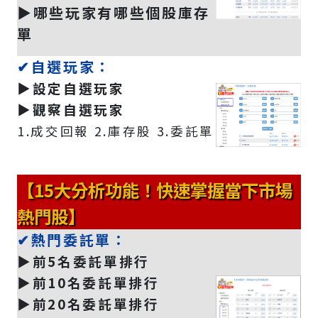
▶️哪些玩家有哪些個股庫存
單
✔自選玩家：
▶️設定自選玩家
▶️觀察自選玩家
1.成交回報 2.庫存股 3.委託單
【15大分析功能！快速掌握當下市場
熱門股】
✔熱門委託單：
▶️前5名委託單排行
▶️前10名委託單排行
▶️前20名委託單排行