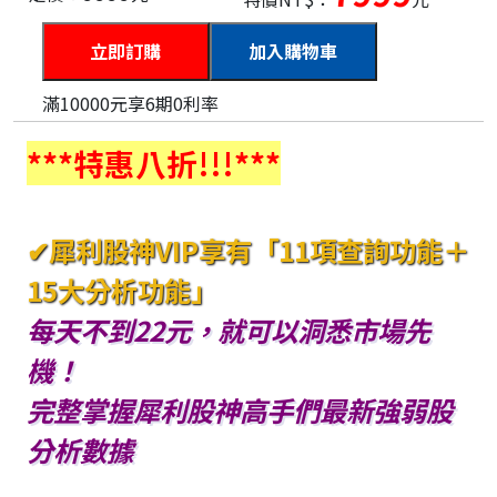
加入購物車
滿10000元享6期0利率
***特惠八折!!!***
✔犀利股神VIP享有「11項查詢功能＋
15大分析功能」
每天不到22元，就可以洞悉市場先
機！
完整掌握犀利股神高手們最新強弱股
分析數據