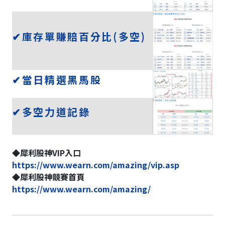
✔庫存單賺賠百分比(多空)
✔當日精選黑馬股
✔多空力道記錄
◆犀利股神VIP入口
https://www.wearn.com/amazing/vip.asp
◆犀利股神競賽首頁
https://www.wearn.com/amazing/