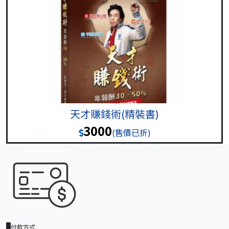
天才賺錢術(精裝書)
3000
(售價已折)
付款方式