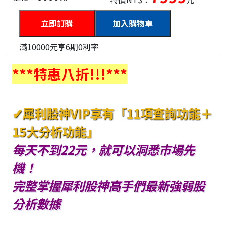
加入購物車
滿10000元享6期0利率
***特惠八折!!!***
✔犀利股神VIP享有「11項查詢功能＋
15大分析功能」
每天不到22元，就可以洞悉市場先
機！
完整掌握犀利股神高手們最新強弱股
分析數據