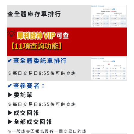
查全體庫存單排行
💡
【11項查詢功能】
✔查全體委託單排行
※每日交易日8:55後可供查詢
✔查參賽者：
▶️委託單
※每日交易日8:55後可供查詢
▶️成交回報
▶️全部成交回報
※一般成交回報為最近一個交易日的成