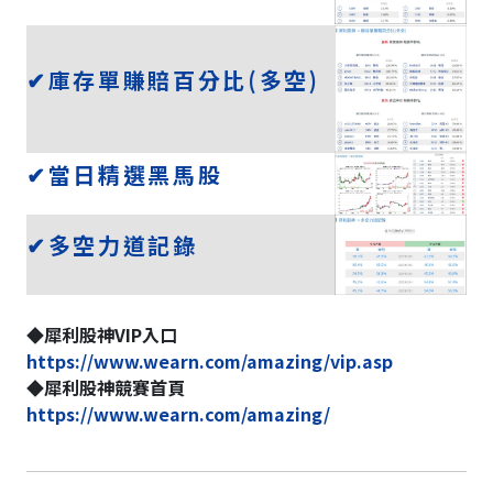
✔庫存單賺賠百分比(多空)
✔當日精選黑馬股
✔多空力道記錄
◆犀利股神VIP入口
https://www.wearn.com/amazing/vip.asp
◆犀利股神競賽首頁
https://www.wearn.com/amazing/