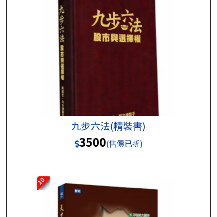
九步六法(精裝書)
3500
(售價已折)
10