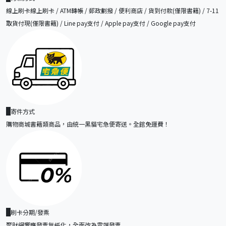
線上刷卡線上刷卡 / ATM轉帳 / 郵政劃撥 / 便利商店 / 貨到付款(僅限書籍) / 7-11
取貨付現(僅限書籍) / Line pay支付 / Apple pay支付 / Google pay支付
寄件方式
購物商城書籍類商品，由統一黑貓宅急便寄送。全館免運費！
刷卡分期/發票
聚財網響應發票無紙化，全面改為雲端發票