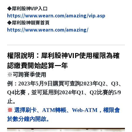
◆犀利股神VIP入口
https://www.wearn.com/amazing/vip.asp
◆犀利股神競賽首頁
https://www.wearn.com/amazing/
權限說明：犀利股神VIP使用權限為確
認繳費開始起算一年
※可跨賽季使用
例：2023年5月9日購買可查詢2023年Q2、Q3、
Q4比賽，並可延用到2024年Q1、Q2比賽的5/9
止。
※
選擇刷卡、ATM轉帳、Web-ATM，權限會
於數分鐘內開啟。