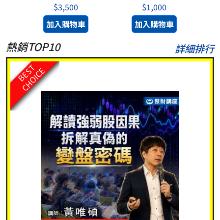
$3,500
$1,000
加入購物車
加入購物車
熱銷TOP10
詳細排行
BEST
CHOICE