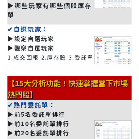
▶️哪些玩家有哪些個股庫存
單
✔自選玩家：
▶️設定自選玩家
▶️觀察自選玩家
1.成交回報 2.庫存股 3.委託單
【15大分析功能！快速掌握當下市場
熱門股】
✔熱門委託單：
▶️前5名委託單排行
▶️前10名委託單排行
▶️前20名委託單排行