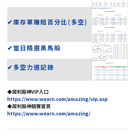
✔庫存單賺賠百分比(多空)
✔當日精選黑馬股
✔多空力道記錄
◆犀利股神VIP入口
https://www.wearn.com/amazing/vip.asp
◆犀利股神競賽首頁
https://www.wearn.com/amazing/