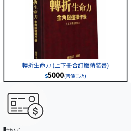
轉折生命力 (上下冊合訂版精裝書)
5000
(售價已折)
付款方式