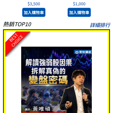
$3,500
$1,000
加入購物車
加入購物車
熱銷TOP10
詳細排行
BEST
CHOICE