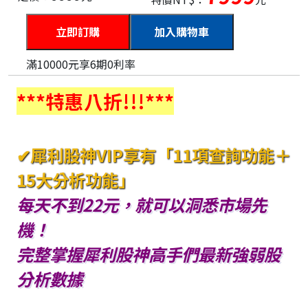
加入購物車
滿10000元享6期0利率
***特惠八折!!!***
✔犀利股神VIP享有「11項查詢功能＋
15大分析功能」
每天不到22元，就可以洞悉市場先
機！
完整掌握犀利股神高手們最新強弱股
分析數據