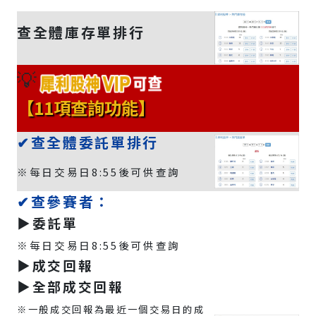
查全體庫存單排行
💡
【11項查詢功能】
✔查全體委託單排行
※每日交易日8:55後可供查詢
✔查參賽者：
▶️委託單
※每日交易日8:55後可供查詢
▶️成交回報
▶️全部成交回報
※一般成交回報為最近一個交易日的成