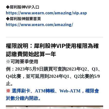
◆犀利股神VIP入口
https://www.wearn.com/amazing/vip.asp
◆犀利股神競賽首頁
https://www.wearn.com/amazing/
權限說明：犀利股神VIP使用權限為確
認繳費開始起算一年
※可跨賽季使用
例：2023年5月9日購買可查詢2023年Q2、Q3、
Q4比賽，並可延用到2024年Q1、Q2比賽的5/9
止。
※
選擇刷卡、ATM轉帳、Web-ATM，權限會
於數分鐘內開啟。