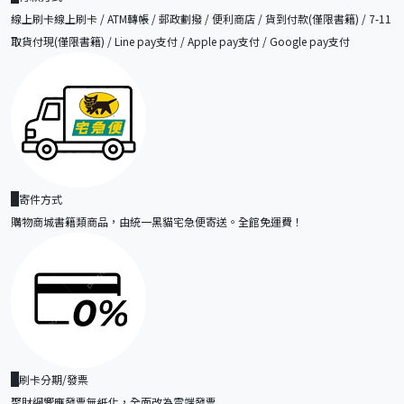
線上刷卡線上刷卡 / ATM轉帳 / 郵政劃撥 / 便利商店 / 貨到付款(僅限書籍) / 7-11
取貨付現(僅限書籍) / Line pay支付 / Apple pay支付 / Google pay支付
寄件方式
購物商城書籍類商品，由統一黑貓宅急便寄送。全館免運費！
刷卡分期/發票
聚財網響應發票無紙化，全面改為雲端發票