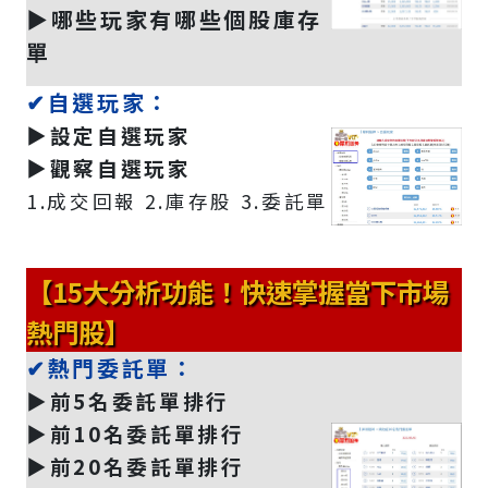
▶️哪些玩家有哪些個股庫存
單
✔自選玩家：
▶️設定自選玩家
▶️觀察自選玩家
1.成交回報 2.庫存股 3.委託單
【15大分析功能！快速掌握當下市場
熱門股】
✔熱門委託單：
▶️前5名委託單排行
▶️前10名委託單排行
▶️前20名委託單排行