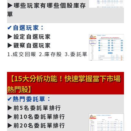
▶️哪些玩家有哪些個股庫存
單
✔自選玩家：
▶️設定自選玩家
▶️觀察自選玩家
1.成交回報 2.庫存股 3.委託單
【15大分析功能！快速掌握當下市場
熱門股】
✔熱門委託單：
▶️前5名委託單排行
▶️前10名委託單排行
▶️前20名委託單排行