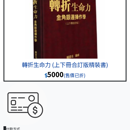
轉折生命力 (上下冊合訂版精裝書)
5000
(售價已折)
付款方式