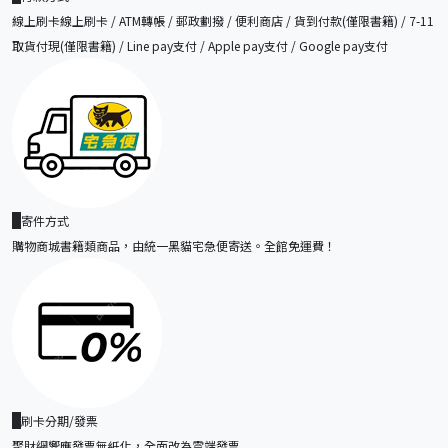
線上刷卡線上刷卡 / ATM轉帳 / 郵政劃撥 / 便利商店 / 貨到付款(僅限書籍) / 7-11
取貨付現(僅限書籍) / Line pay支付 / Apple pay支付 / Google pay支付
寄件方式
購物商城書籍類商品，由統一黑貓宅急便寄送。全館免運費！
刷卡分期/發票
聚財網響應發票無紙化，全面改為雲端發票