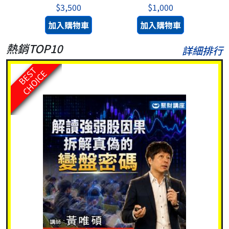
$3,500
$1,000
加入購物車
加入購物車
熱銷TOP10
詳細排行
BEST
CHOICE