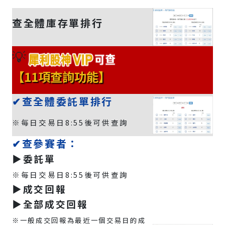
查全體庫存單排行
💡
【11項查詢功能】
✔查全體委託單排行
※每日交易日8:55後可供查詢
✔查參賽者：
▶️委託單
※每日交易日8:55後可供查詢
▶️成交回報
▶️全部成交回報
※一般成交回報為最近一個交易日的成