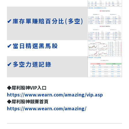
✔庫存單賺賠百分比(多空)
✔當日精選黑馬股
✔多空力道記錄
◆犀利股神VIP入口
https://www.wearn.com/amazing/vip.asp
◆犀利股神競賽首頁
https://www.wearn.com/amazing/