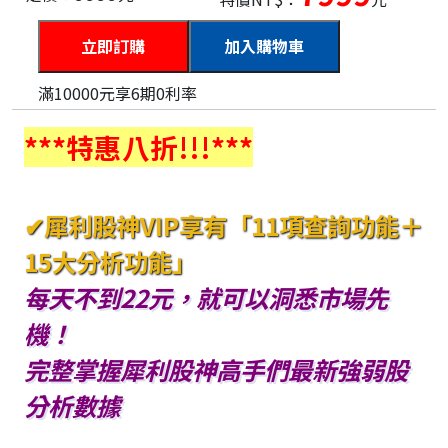
加入購物車
滿10000元享6期0利率
***特惠八折!!!***
✔犀利股神VIP享有「11項查詢功能＋
15大分析功能」
每天不到22元，就可以洞悉市場先
機！
完整掌握犀利股神高手們最新強弱股
分析數據