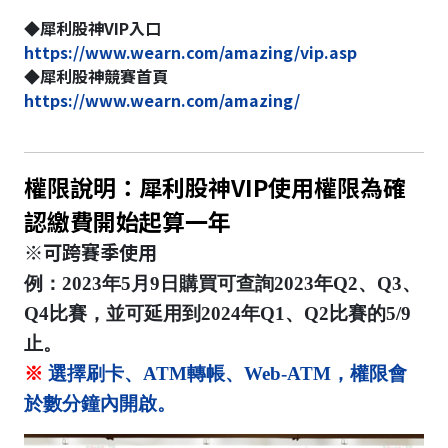
◆犀利股神VIP入口
https://www.wearn.com/amazing/vip.asp
◆犀利股神競賽首頁
https://www.wearn.com/amazing/
權限說明：犀利股神VIP使用權限為確
認繳費開始起算一年
※可跨賽季使用
例：2023年5月9日購買可查詢2023年Q2、Q3、
Q4比賽，並可延用到2024年Q1、Q2比賽的5/9
止。
※
選擇刷卡、ATM轉帳、Web-ATM，權限會
於數分鐘內開啟。