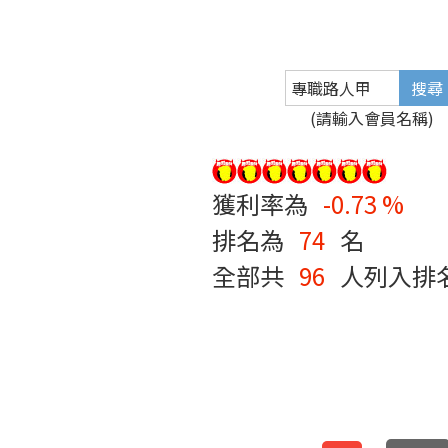
(請輸入會員名稱)
獲利率為
-0.73 %
排名為
74
名
全部共
96
人列入排