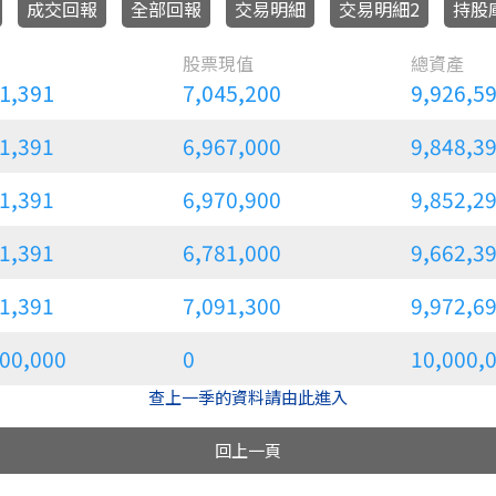
成交回報
全部回報
交易明細
交易明細2
持股
81,391
7,045,200
9,926,
81,391
6,967,000
9,848,
81,391
6,970,900
9,852,
81,391
6,781,000
9,662,
81,391
7,091,300
9,972,
000,000
0
10,000
查上一季的資料請由此進入
回上一頁