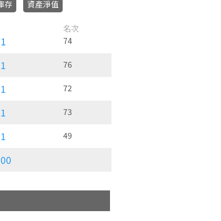
庫存
資產淨值
591
74
391
76
291
72
391
73
691
49
,000