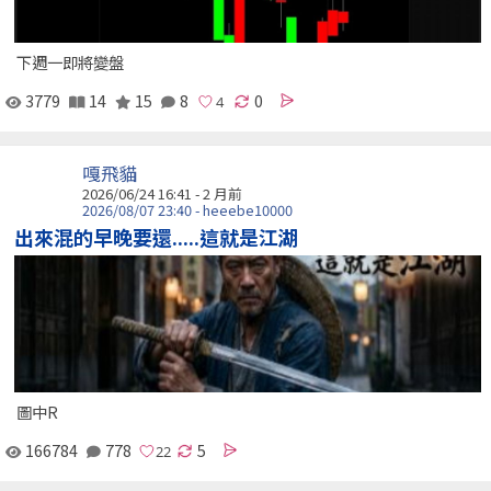
下週一即將變盤
3779
14
15
8
0
嘎飛貓
2026/06/24 16:41 - 2 月前
2026/08/07 23:40 - heeebe10000
出來混的早晚要還.....這就是江湖
圖中R
166784
778
5