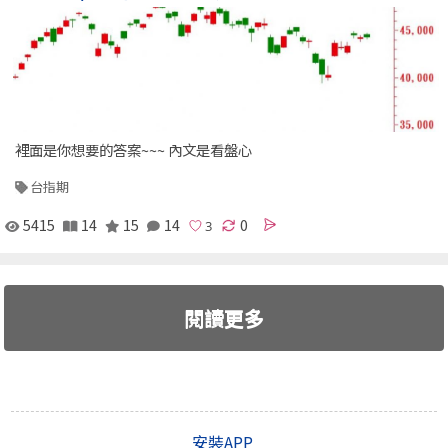
裡面是你想要的答案~~~ 內文是看盤心
台指期
5415
14
15
14
0
閱讀更多
安裝APP