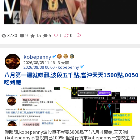
3730
9
15
5
0
kobepenny
2026/08/05 11:46 - 3 天前
2026/08/08 00:00 - kobepenny
八月第一週就賺翻,波段五千點,當沖天天1500點,0050
吃到飽
轉眼間,kobepenny波段單不就要5000點了?八月才開始,天天賺!
(kobepenny不會說自己100%,但是行情來kobepenny一定咬住,拿