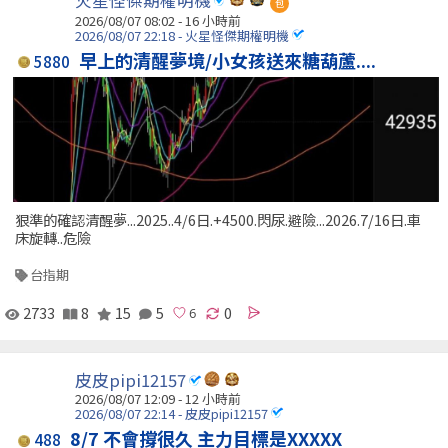
包
2026/08/07 08:02 -
16 小時前
2026/08/07 22:18 - 火星怪傑期權明機
早上的清醒夢境/小女孩送來糖葫蘆....
5880
狠準的確認清醒夢...2025..4/6日.+4500.閃尿.避險...2026.7/16日.車
床旋轉..危險
台指期
2733
8
15
5
0
皮皮pipi12157
2026/08/07 12:09 -
12 小時前
2026/08/07 22:14 - 皮皮pipi12157
8/7 不會撐很久 主力目標是XXXXX
488